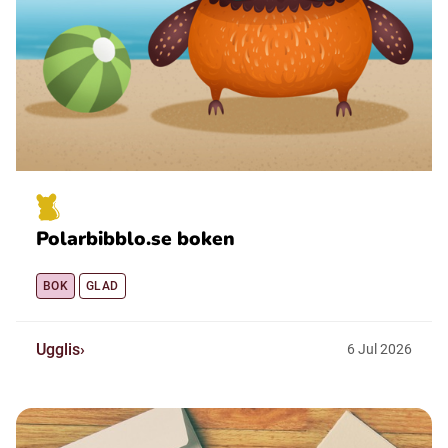
Polarbibblo.se boken
BOK
GLAD
Ugglis
6
Jul
2026