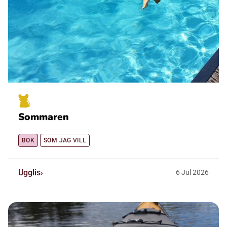
Sommaren
BOK
SOM JAG VILL
Ugglis
6
Jul
2026