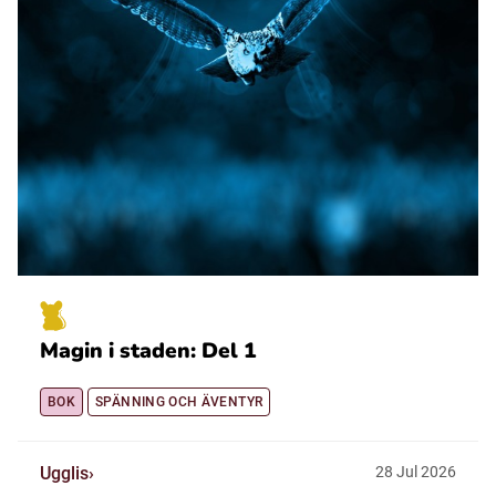
Magin i staden: Del 1
BOK
SPÄNNING OCH ÄVENTYR
Ugglis
28
Jul
2026