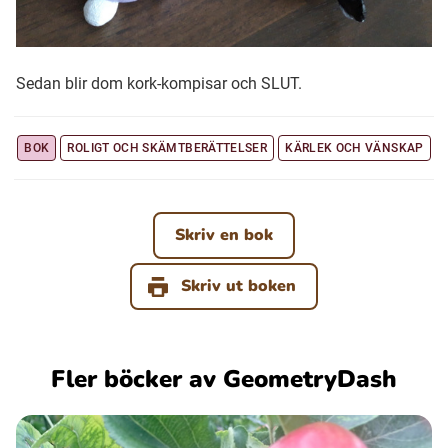
Sedan blir dom kork-kompisar och SLUT.
BOK
ROLIGT OCH SKÄMTBERÄTTELSER
KÄRLEK OCH VÄNSKAP
Skriv en bok
Skriv ut boken
Fler böcker av GeometryDash