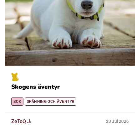
Skogens äventyr
BOK
SPÄNNING OCH ÄVENTYR
ZeToQ J
23
Jul
2026