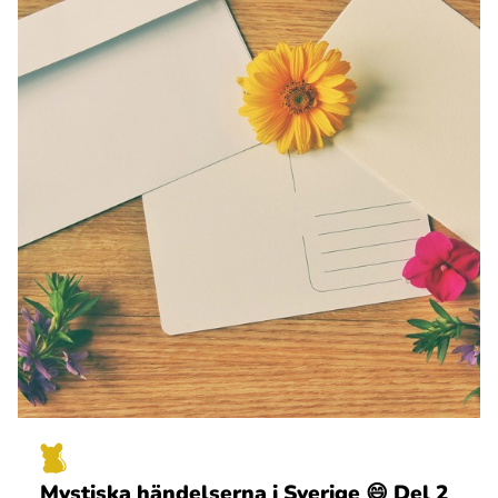
Mystiska händelserna i Sverige 😄 Del 2