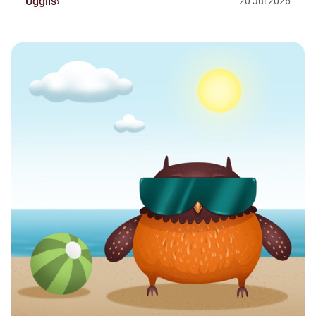
Ugglis
20
Jul
2026