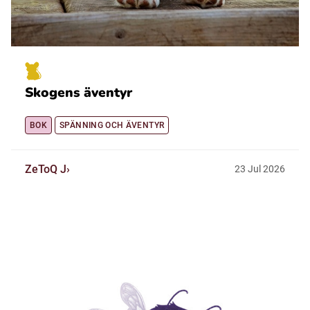
Skogens äventyr
BOK
SPÄNNING OCH ÄVENTYR
ZeToQ J
23
Jul
2026