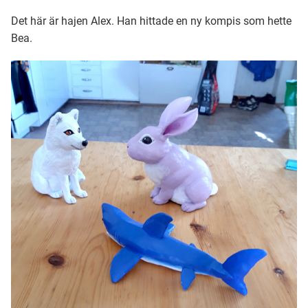
Det här är hajen Alex. Han hittade en ny kompis som hette
Bea.