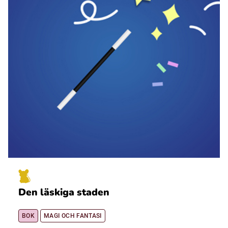
Den läskiga staden
BOK
MAGI OCH FANTASI