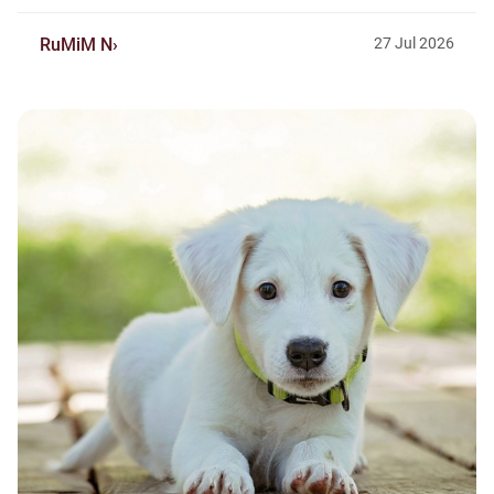
RuMiM N
27
Jul
2026