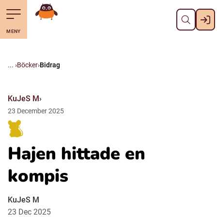
Stäng
Till navigering av sidans innehåll
Hoppa till sidans huvudinnehåll
Gå till startsidan
MENY
Svenska
Suomi (Finska)
Böcker
Bidrag
Meänkieli
KuJeS M
23
December
2025
Julevsámegiella (Lulesamiska)
Hajen hittade en
Åarjelsaemiengïele (Sydsamiska)
kompis
Davvisámegiella (Nordsamiska)
KuJeS M
23 Dec 2025
Bidumsámegiella (Pitesamiska)