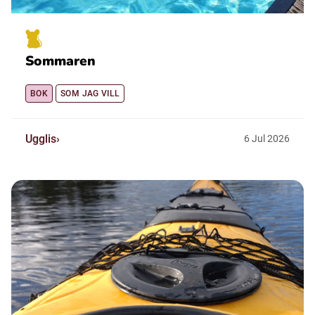
Sommaren
BOK
SOM JAG VILL
Ugglis
6
Jul
2026