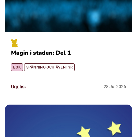
Magin i staden: Del 1
BOK
SPÄNNING OCH ÄVENTYR
Ugglis
28
Jul
2026