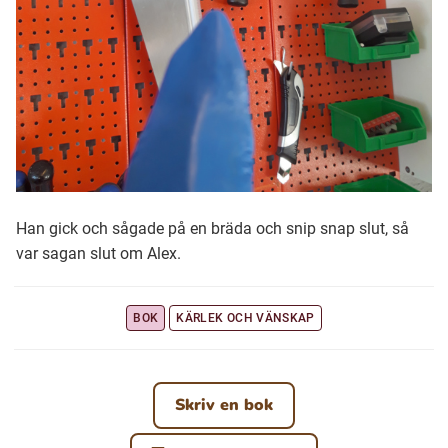
Han gick och sågade på en bräda och snip snap slut, så
var sagan slut om Alex.
BOK
KÄRLEK OCH VÄNSKAP
Skriv en bok