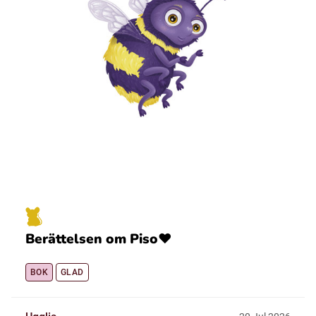
Berättelsen om Piso❤️
BOK
GLAD