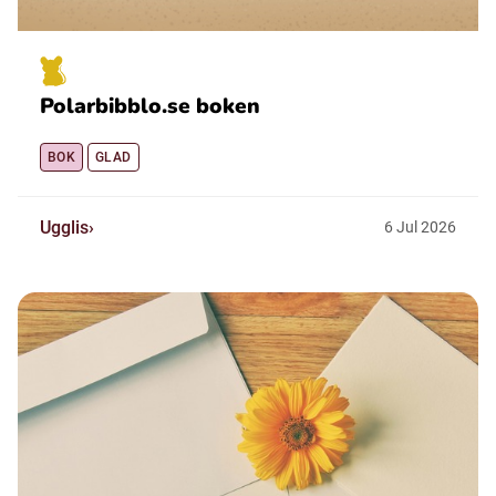
Polarbibblo.se boken
BOK
GLAD
Ugglis
6
Jul
2026