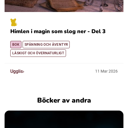
Himlen i magin som slog ner - Del 3
BOK
SPÄNNING OCH ÄVENTYR
LÄSKIGT OCH ÖVERNATURLIGT
Ugglis
11
Mar
2026
Böcker av andra