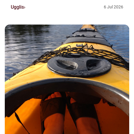
Ugglis
6
Jul
2026