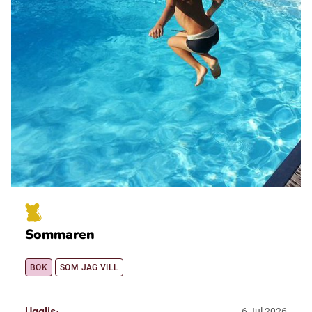
Sommaren
BOK
SOM JAG VILL
Ugglis
6
Jul
2026