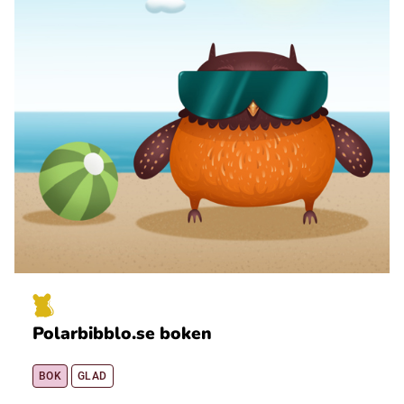
Polarbibblo.se boken
BOK
GLAD