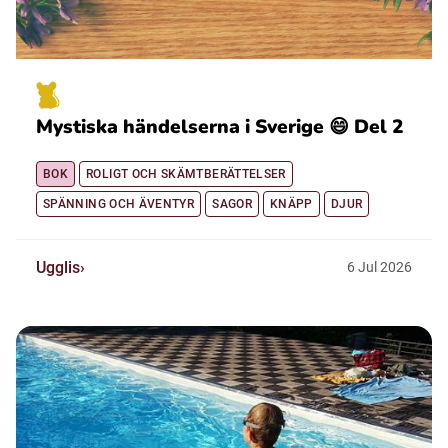
Mystiska händelserna i Sverige 😄 Del 2
BOK
ROLIGT OCH SKÄMTBERÄTTELSER
SPÄNNING OCH ÄVENTYR
SAGOR
KNÄPP
DJUR
Ugglis
6
Jul
2026