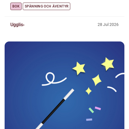
BOK
SPÄNNING OCH ÄVENTYR
Ugglis
28
Jul
2026