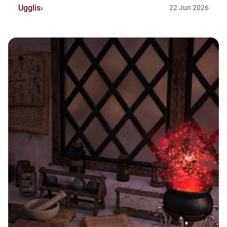
Ugglis
22
Jun
2026