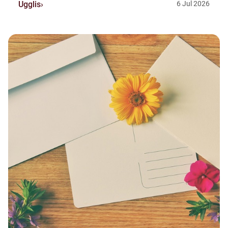
Ugglis
6
Jul
2026