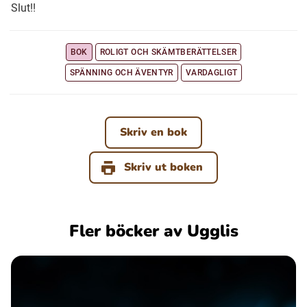
Slut!!
BOK
ROLIGT OCH SKÄMTBERÄTTELSER
SPÄNNING OCH ÄVENTYR
VARDAGLIGT
Skriv en bok
Skriv ut boken
Fler böcker av Ugglis