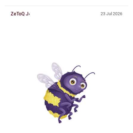
ZeToQ J
23
Jul
2026