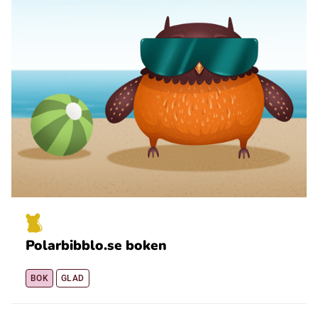
Polarbibblo.se boken
BOK
GLAD