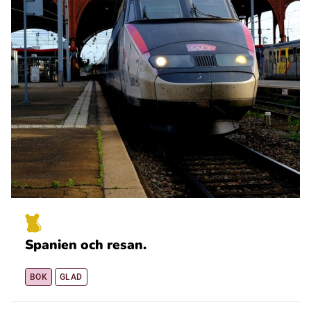
Spanien och resan.
BOK
GLAD