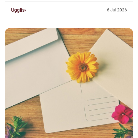
Ugglis
6
Jul
2026