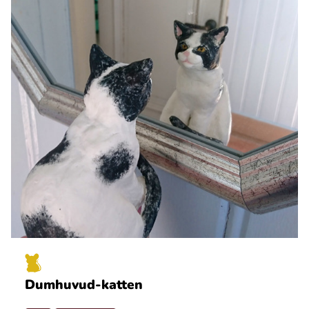
Dumhuvud-katten