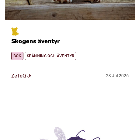
Skogens äventyr
BOK
SPÄNNING OCH ÄVENTYR
ZeToQ J
23
Jul
2026