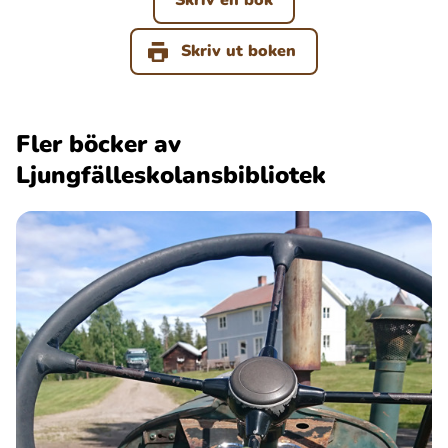
Skriv ut boken
Fler böcker av
Ljungfälleskolansbibliotek