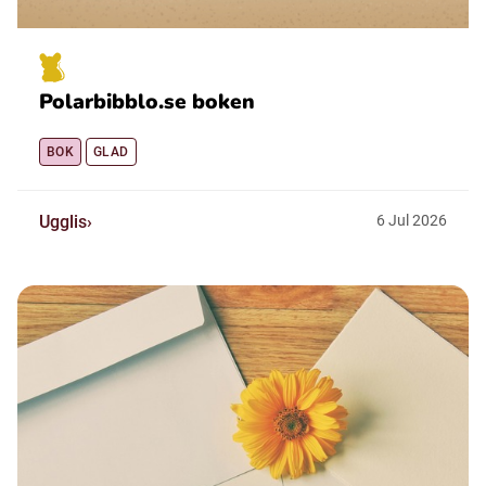
Polarbibblo.se boken
BOK
GLAD
Ugglis
6
Jul
2026