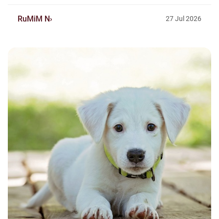
RuMiM N
27
Jul
2026