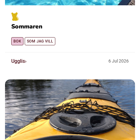
Sommaren
BOK
SOM JAG VILL
Ugglis
6
Jul
2026