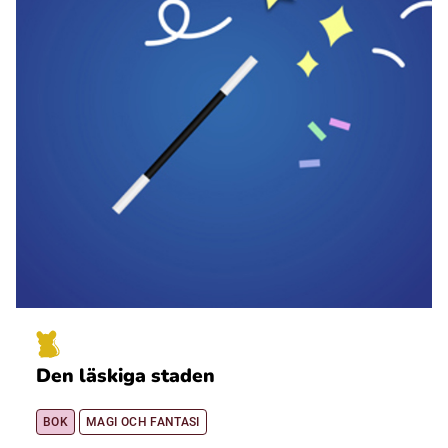
Den läskiga staden
BOK
MAGI OCH FANTASI