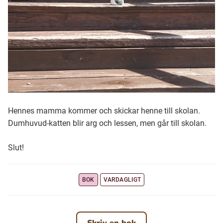
Hennes mamma kommer och skickar henne till skolan.
Dumhuvud-katten blir arg och lessen, men går till skolan.
Slut!
BOK
VARDAGLIGT
Skriv en bok