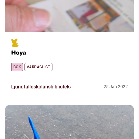
Hoya
BOK
VARDAGLIGT
Ljungfälleskolansbibliotek
25
Jan
2022