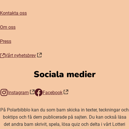
Kontakta oss
Om oss
Press
Vårt nyhetsbrev
(öppnas i nytt fönster)
Sociala medier
Instagram
Facebook
(öppnas i nytt fönster)
(öppnas i nytt fönster)
På Polarbibblo kan du som barn skicka in texter, teckningar och
boktips och få dem publicerade på sajten. Du kan också läsa
det andra barn skrivit, spela, lösa quiz och delta i vårt Lotteri