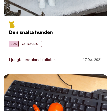
Den snälla hunden
BOK
VARDAGLIGT
Ljungfälleskolansbibliotek
17
Dec
2021