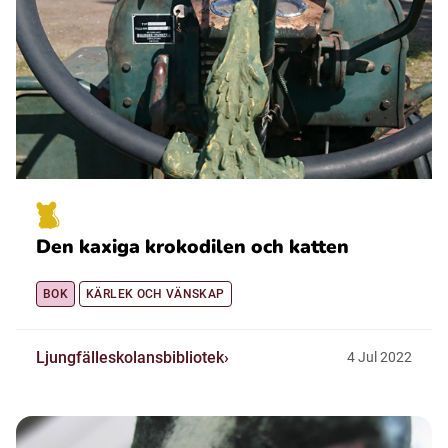
Den kaxiga krokodilen och katten
BOK
KÄRLEK OCH VÄNSKAP
Ljungfälleskolansbibliotek
4
Jul
2022