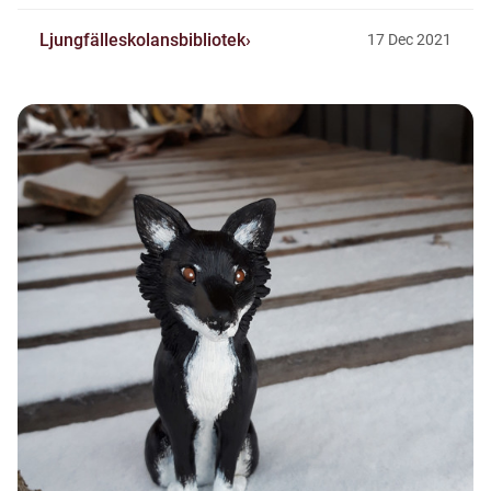
Ljungfälleskolansbibliotek
17
Dec
2021