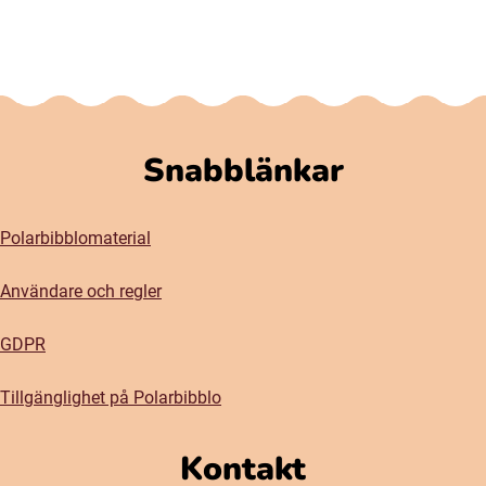
Snabblänkar
Polarbibblomaterial
Användare och regler
GDPR
Tillgänglighet på Polarbibblo
Kontakt