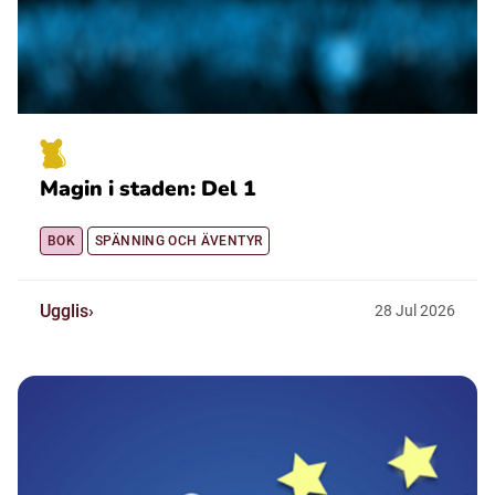
Magin i staden: Del 1
BOK
SPÄNNING OCH ÄVENTYR
Ugglis
28
Jul
2026