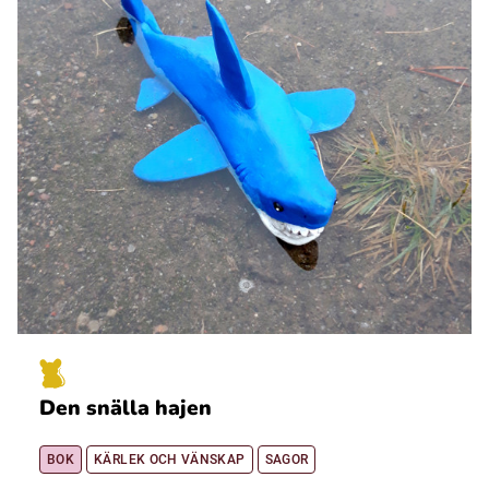
Den snälla hajen
BOK
KÄRLEK OCH VÄNSKAP
SAGOR