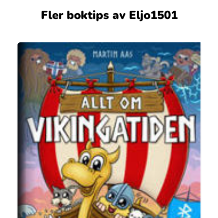
Fler boktips av Eljo1501