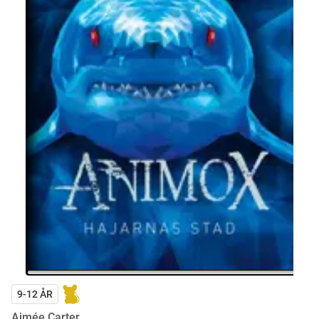
9-12 ÅR
Aimée Carter