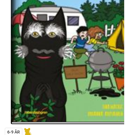
6-9 ÅR