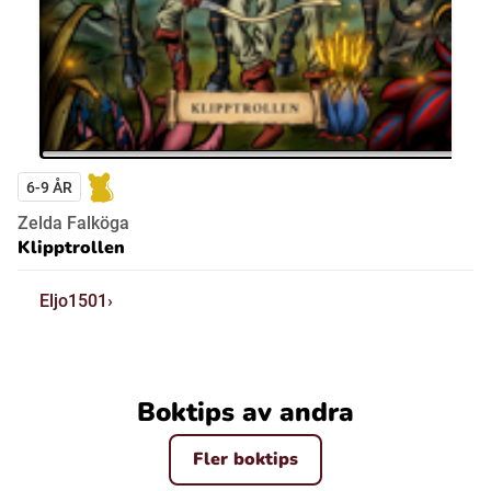
6-9 ÅR
Zelda Falköga
Klipptrollen
Eljo1501
Boktips av andra
Fler boktips