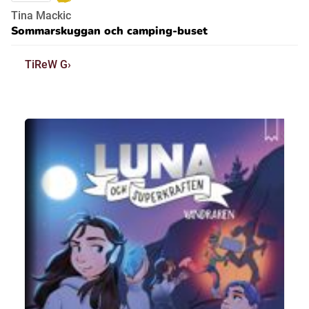
Tina Mackic
Sommarskuggan och camping-buset
TiReW G