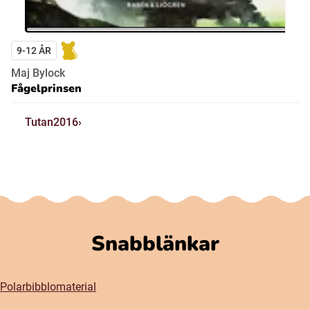
9-12 ÅR
Maj Bylock
Fågelprinsen
Tutan2016
Snabblänkar
Polarbibblomaterial