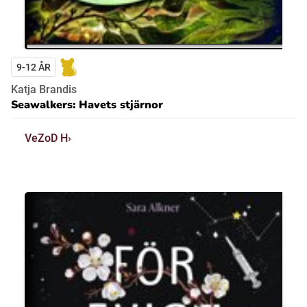
9-12 ÅR
Katja Brandis
Seawalkers: Havets stjärnor
VeZoD H