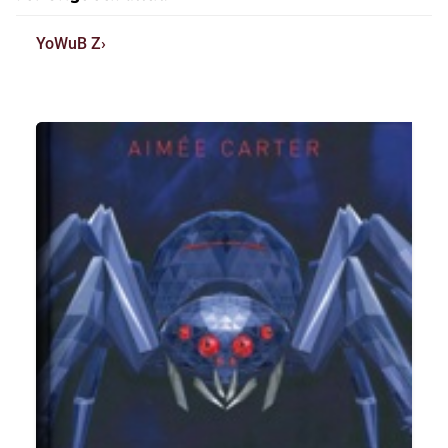
YoWuB Z