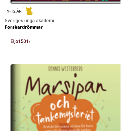
9-12 ÅR
Sveriges unga akademi
Forskardrömmar
Eljo1501