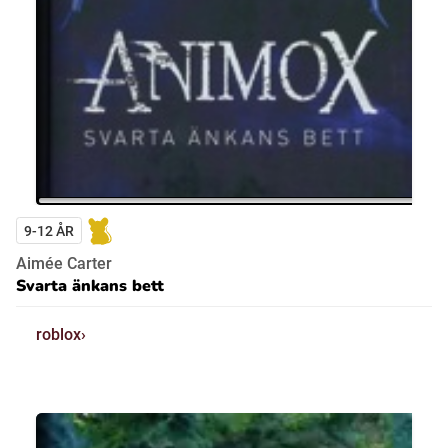
9-12 ÅR
Aimée Carter
Svarta änkans bett
roblox