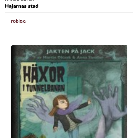
Hajarnas stad
roblox