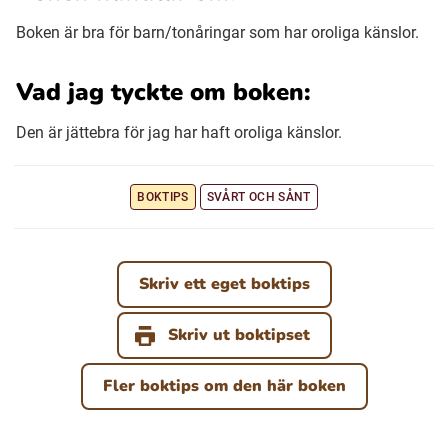
Boken är bra för barn/tonåringar som har oroliga känslor.
Vad jag tyckte om boken:
Den är jättebra för jag har haft oroliga känslor.
BOKTIPS
SVÅRT OCH SÅNT
Skriv ett eget boktips
Skriv ut boktipset
Fler boktips om den här boken