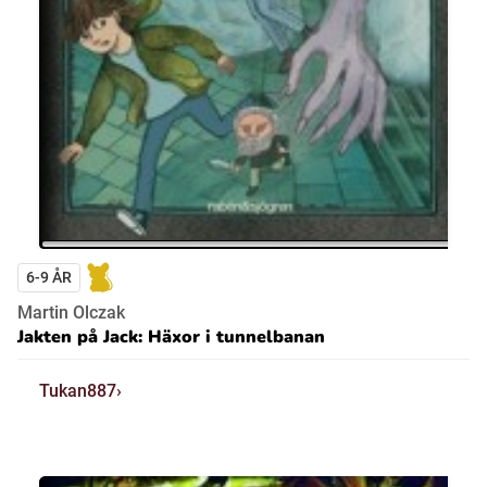
6-9 ÅR
Martin Olczak
Jakten på Jack: Häxor i tunnelbanan
Tukan887