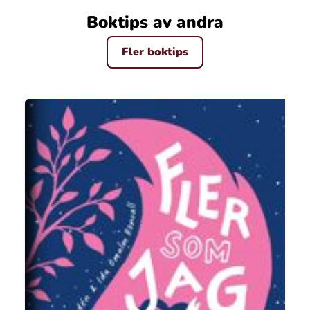
Boktips av andra
Fler boktips