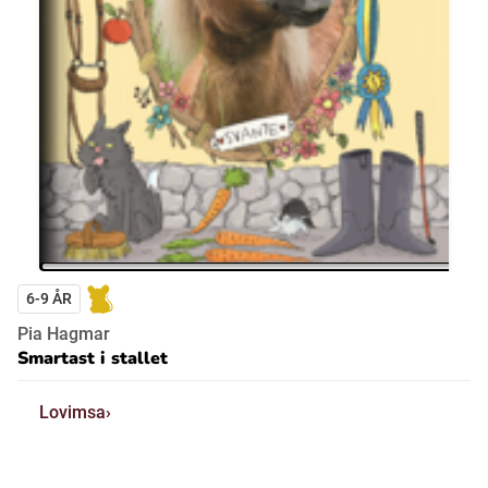
6-9 ÅR
Pia Hagmar
Smartast i stallet
Lovimsa