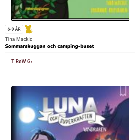
6-9 ÅR
Tina Mackic
Sommarskuggan och camping-buset
TiReW G