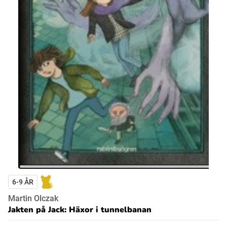
6-9 ÅR
Martin Olczak
Jakten på Jack: Häxor i tunnelbanan