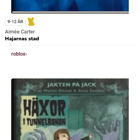
9-12 ÅR
Aimée Carter
Hajarnas stad
roblox