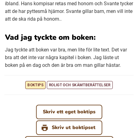
ibland. Hans kompisar retas med honom och Svante tycker
att de har pyttesmå hjärnor. Svante gillar barn, men vill inte
att de ska rida på honom..
Vad jag tyckte om boken:
Jag tyckte att boken var bra, men lite för lite text. Det var
bra att det inte var några kapitel i boken. Jag läste ut
boken på en dag och den är bra om man gillar hästar.
BOKTIPS
ROLIGT OCH SKÄMTBERÄTTELSER
Skriv ett eget boktips
Skriv ut boktipset