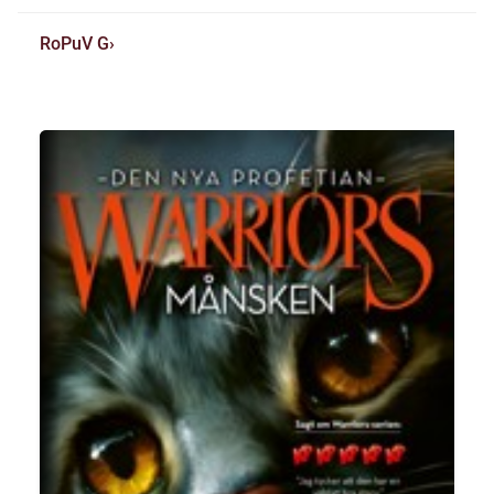
RoPuV G