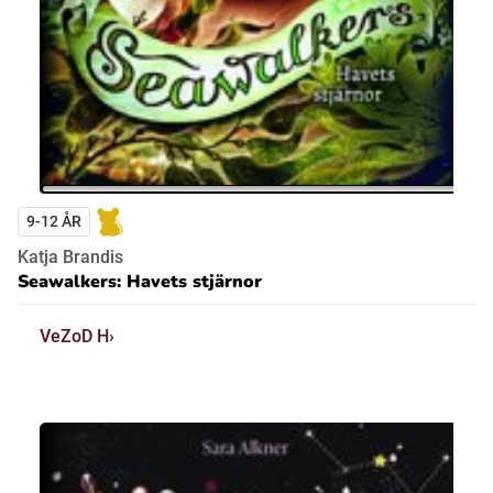
9-12 ÅR
Katja Brandis
Seawalkers: Havets stjärnor
VeZoD H