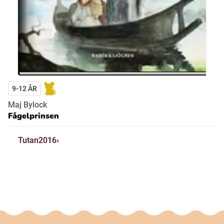
9-12 ÅR
Maj Bylock
Fågelprinsen
Tutan2016