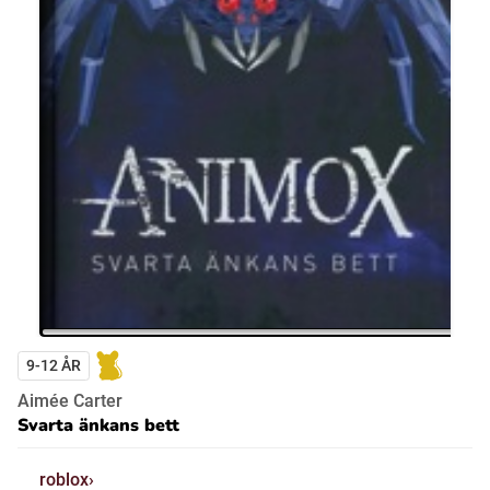
9-12 ÅR
Aimée Carter
Svarta änkans bett
roblox