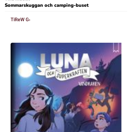
Sommarskuggan och camping-buset
TiReW G