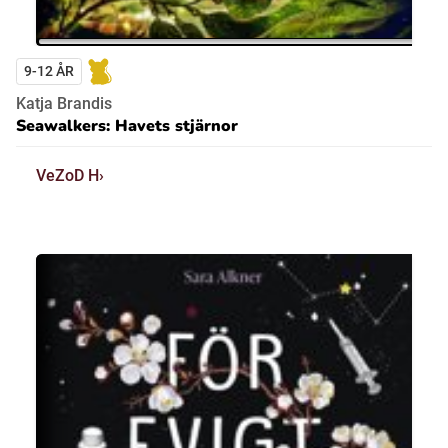
9-12 ÅR
Katja Brandis
Seawalkers: Havets stjärnor
VeZoD H