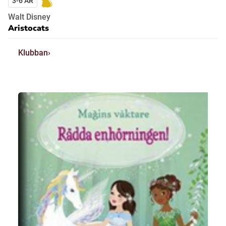
3-6 ÅR
Walt Disney
Aristocats
Klubban