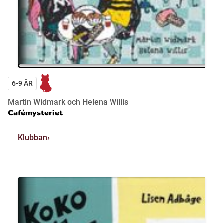
6-9 ÅR
Martin Widmark och Helena Willis
Cafémysteriet
Klubban