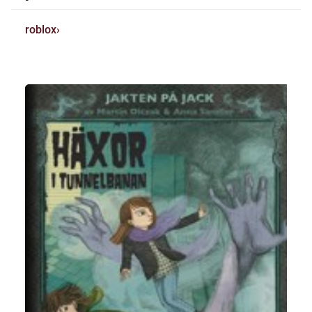
roblox