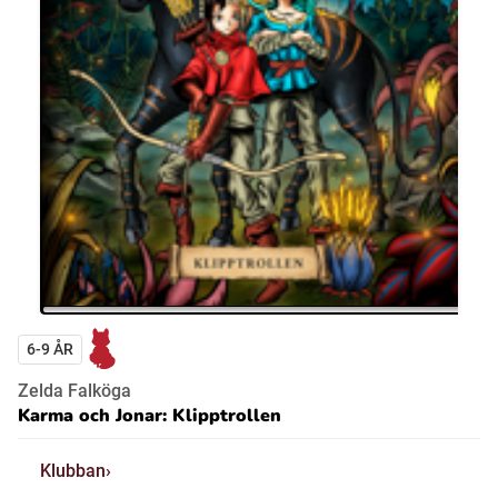
6-9 ÅR
Zelda Falköga
Karma och Jonar: Klipptrollen
Klubban