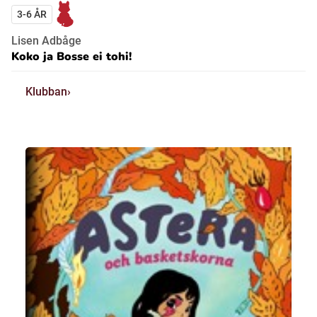
3-6 ÅR
Lisen Adbåge
Koko ja Bosse ei tohi!
Klubban