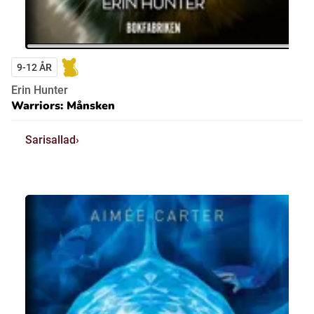
9-12 ÅR
Erin Hunter
Warriors: Månsken
Sarisallad