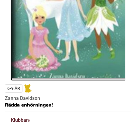
6-9 ÅR
Zanna Davidson
Rädda enhörningen!
Klubban