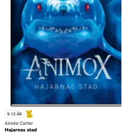
9-12 ÅR
Aimée Carter
Hajarnas stad