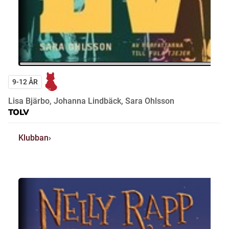
9-12 ÅR
Lisa Bjärbo, Johanna Lindbäck, Sara Ohlsson
TOLV
Klubban