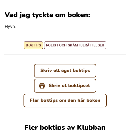
Vad jag tyckte om boken:
Hyvä.
BOKTIPS
ROLIGT OCH SKÄMTBERÄTTELSER
Skriv ett eget boktips
Skriv ut boktipset
Fler boktips om den här boken
Fler boktips av Klubban