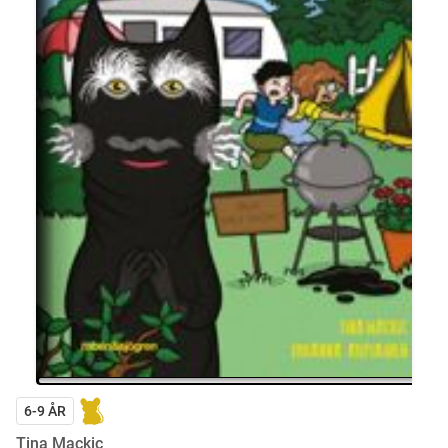
6-9 ÅR
Tina Mackic