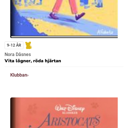
9-12 ÅR
Nora Dåsnes
Vita lögner, röda hjärtan
Klubban