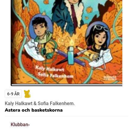
6-9 ÅR
Kaly Halkawt & Sofia Falkenhem.
Astera och basketskorna
Klubban