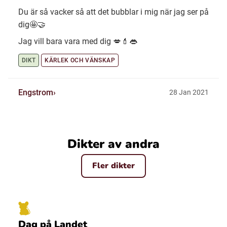
Du är så vacker så att det bubblar i mig när jag ser på
dig🤩🤝
Jag vill bara vara med dig 💋💄👄
DIKT
KÄRLEK OCH VÄNSKAP
Engstrom
28 Jan 2021
Dikter av andra
Fler dikter
Dag på Landet