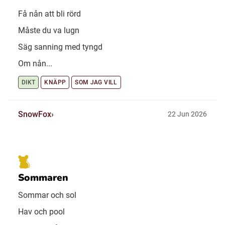
Få nån att bli rörd
Måste du va lugn
Säg sanning med tyngd
Om nån...
DIKT
KNÄPP
SOM JAG VILL
SnowFox
22 Jun 2026
Sommaren
Sommar och sol
Hav och pool