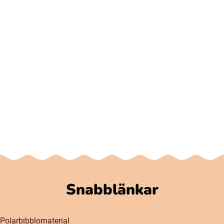
Snabblänkar
Polarbibblomaterial