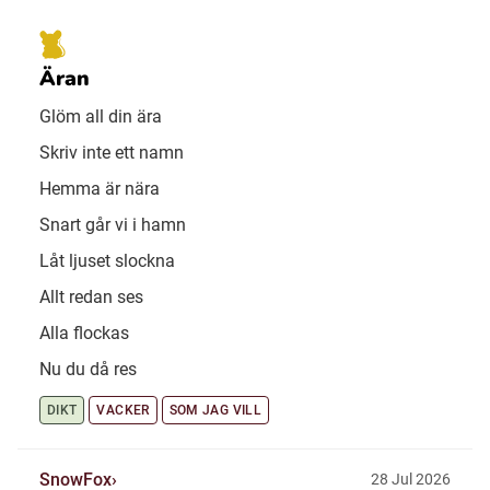
Äran
Glöm all din ära
Skriv inte ett namn
Hemma är nära
Snart går vi i hamn
Låt ljuset slockna
Allt redan ses
Alla flockas
Nu du då res
DIKT
VACKER
SOM JAG VILL
SnowFox
28 Jul 2026