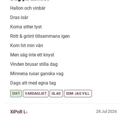
Hallon och vinbär
Dras isär
Korna sitter tyst
Rött & grönt tillsammans igen
Kom hit min vän
Men säg inte ett knyst
Vinden brusar stilla dag
Minnena rusar ganska vag
Dags att med egna tag
DIKT
VARDAGLIGT
GLAD
SOM JAG VILL
XiPoR L
28 Jul 2026