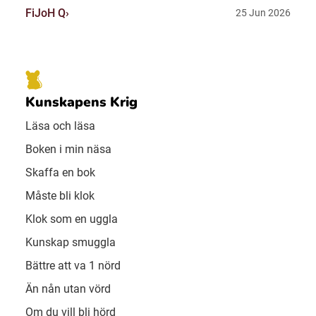
FiJoH Q
25 Jun 2026
Kunskapens Krig
Läsa och läsa
Boken i min näsa
Skaffa en bok
Måste bli klok
Klok som en uggla
Kunskap smuggla
Bättre att va 1 nörd
Än nån utan vörd
Om du vill bli hörd