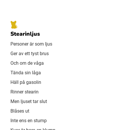
Stearinljus
Personer är som ljus
Ger av ett tyst brus
Och om de våga
Tända sin låga
Häll på gasolin
Rinner stearin
Men ljuset tar slut
Blåses ut
Inte ens en stump