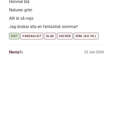
Himmel blå
Naturen grön
Allt är så najs
Jag önskar alla en fantastisk sommar!
DIKT
VARDAGLIGT
GLAD
VACKER
SOM JAG VILL
Nenia1
22 Jun 2026