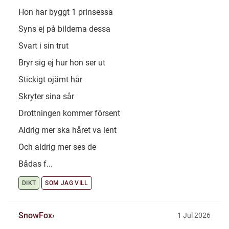
Hon har byggt 1 prinsessa
Syns ej på bilderna dessa
Svart i sin trut
Bryr sig ej hur hon ser ut
Stickigt ojämt hår
Skryter sina sår
Drottningen kommer försent
Aldrig mer ska håret va lent
Och aldrig mer ses de
Bådas f...
DIKT
SOM JAG VILL
SnowFox
1 Jul 2026