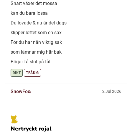
Snart växer det mossa
kan du bara lossa
Du lovade & nu är det dags
klipper löftet som en sax
För du har nån viktig sak
som lämnar mig här bak
Börjar få slut på tål...
DIKT
TRÅKIG
SnowFox
2 Jul 2026
Nertryckt rojal