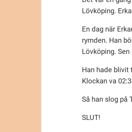
Lövköping. Erka
En dag när Erka
rymden. Han bör
Lövköping. Sen 
Han hade blivit 
Klockan va 02:3
Så han slog på
SLUT!