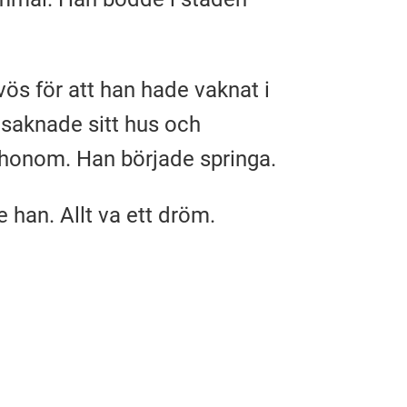
ös för att han hade vaknat i
 saknade sitt hus och
 honom. Han började springa.
e han. Allt va ett dröm.