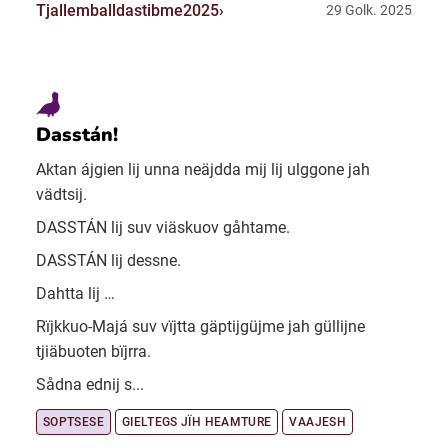
Tjallemballdastibme2025
29 Golk. 2025
Dasstán!
Aktan ájgien lij unna neäjdda mij lij ulggone jah
vädtsij.
DASSTÁN lij suv viäskuov gåhtame.
DASSTÁN lij dessne.
Dahtta lij …
Rïjkkuo-Majá suv vïjtta gäptijgüjme jah güllijne
tjiäbuoten bïjrra.
Sådna ednij s...
SOPTSESE
GIELTEGS JÏH HEAMTURE
VAAJESH