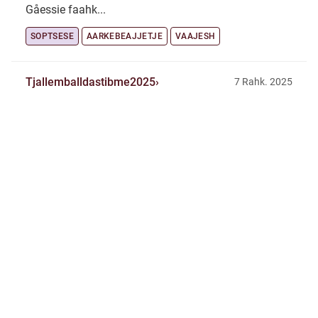
Gåessie faahk...
SOPTSESE
AARKEBEAJJETJE
VAAJESH
Tjallemballdastibme2025
7 Rahk. 2025