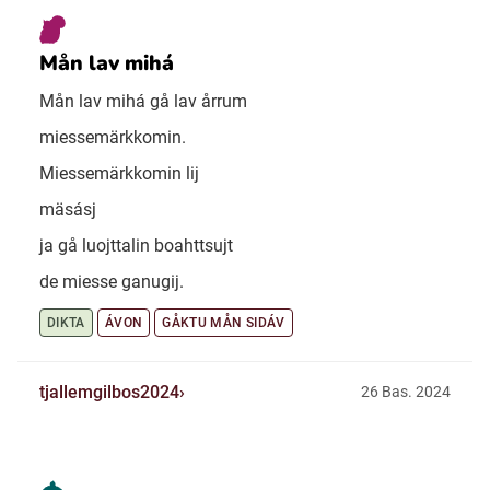
Mån lav mihá
Mån lav mihá gå lav årrum
miessemärkkomin.
Miessemärkkomin lij
mäsásj
ja gå luojttalin boahttsujt
de miesse ganugij.
DIKTA
ÁVON
GÅKTU MÅN SIDÁV
tjallemgilbos2024
26 Bas. 2024