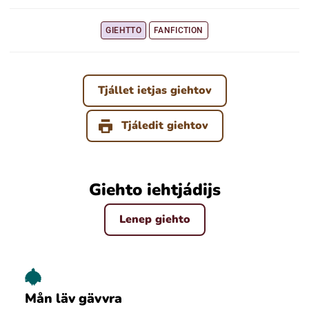
GIEHTTO
FANFICTION
Ubmejesámiengiälla (Umesamiska)
Kaale (Romska)
Tjállet ietjas giehtov
Arli (Romska)
Tjáledit giehtov
Resanderomani (Romska)
Giehto iehtjádijs
Kelderash (Romska)
Lenep giehto
Lovari (Romska)
Mån läv gävvra