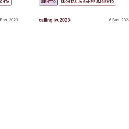
UOHTA
GIEHTTO
SUOHTAS JA GÁHPPUMGIEHTO
callingilvu2023
 Bas. 2023
6 Bas. 202