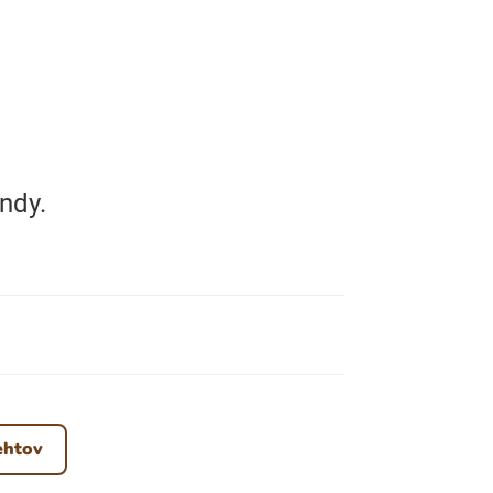
ndy.
ehtov