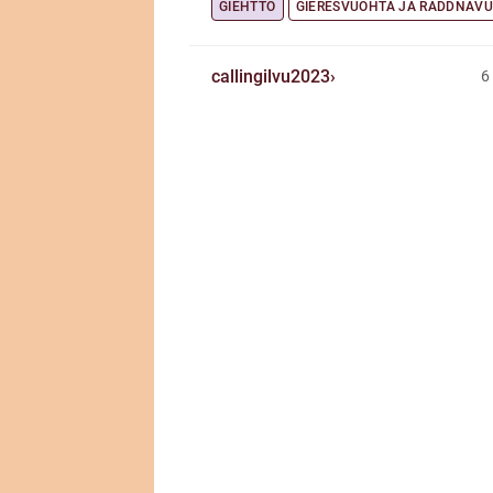
GIEHTTO
GIERESVUOHTA JA RÁDDNAV
callingilvu2023
6