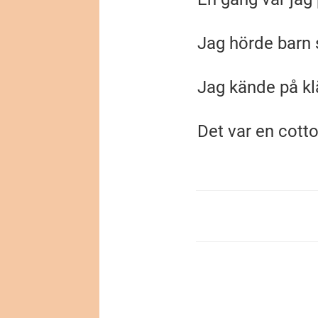
Jag hörde barn 
Jag kände på kl
Det var en cott