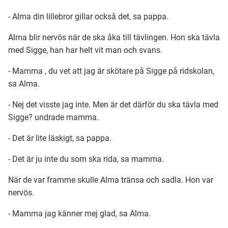
- Alma din lillebror gillar också det, sa pappa.
Alma blir nervös när de ska åka till tävlingen. Hon ska tävla
med Sigge, han har helt vit man och svans.
- Mamma , du vet att jag är skötare på Sigge på ridskolan,
sa Alma.
- Nej det visste jag inte. Men är det därför du ska tävla med
Sigge? undrade mamma.
- Det är lite läskigt, sa pappa.
- Det är ju inte du som ska rida, sa mamma.
När de var framme skulle Alma tränsa och sadla. Hon var
nervös.
- Mamma jag känner mej glad, sa Alma.