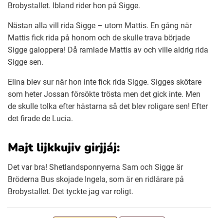
Brobystallet. Ibland rider hon på Sigge.
Nästan alla vill rida Sigge – utom Mattis. En gång när
Mattis fick rida på honom och de skulle trava började
Sigge galoppera! Då ramlade Mattis av och ville aldrig rida
Sigge sen.
Elina blev sur när hon inte fick rida Sigge. Sigges skötare
som heter Jossan försökte trösta men det gick inte. Men
de skulle tolka efter hästarna så det blev roligare sen! Efter
det firade de Lucia.
Majt lijkkujiv girjjáj:
Det var bra! Shetlandsponnyerna Sam och Sigge är
Bröderna Bus skojade Ingela, som är en ridlärare på
Brobystallet. Det tyckte jag var roligt.