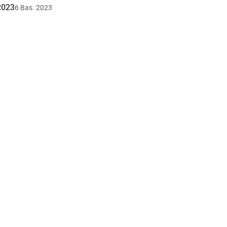
u2023
6
Bas.
2023