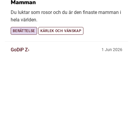
Mamman
Du luktar som rosor och du är den finaste mamman i
hela världen.
BERÄTTELSE
KÄRLEK OCH VÄNSKAP
GoDiP Z
1 Jun 2026