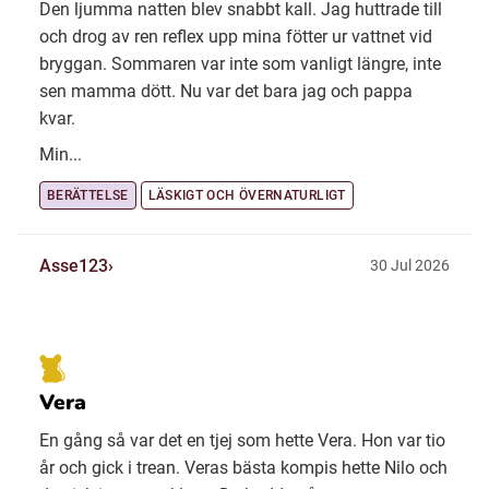
Den ljumma natten blev snabbt kall. Jag huttrade till
och drog av ren reflex upp mina fötter ur vattnet vid
bryggan. Sommaren var inte som vanligt längre, inte
sen mamma dött. Nu var det bara jag och pappa
kvar.
Min...
BERÄTTELSE
LÄSKIGT OCH ÖVERNATURLIGT
Asse123
30 Jul 2026
Vera
En gång så var det en tjej som hette Vera. Hon var tio
år och gick i trean. Veras bästa kompis hette Nilo och