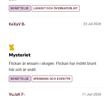
BERÄTTELSE
LÄSKIGT OCH ÖVERNATURLIGT
KeXaV B
23 Jul 2026
Mysteriet
Flickan är ensam i skogen. Flickan har mörkt brunt
hår och är snäll.
BERÄTTELSE
SPÄNNING OCH ÄVENTYR
VuJaK F
11 Jun 2026