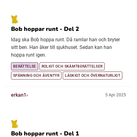
Bob hoppar runt - Del 2
Idag ska Bob hoppa runt. Då ramlar han och bryter
sitt ben. Han åker till sjukhuset. Sedan kan han
hoppa runt igen.
BERÄTTELSE
ROLIGT OCH SKÄMTBERÄTTELSER
SPÄNNING OCH ÄVENTYR
LÄSKIGT OCH ÖVERNATURLIGT
erkan1
5 Apr 2025
Bob hoppar runt - Del 1