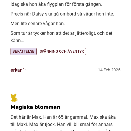
Idag ska hon åka flygplan för första gången.
Precis när Daisy ska gå ombord så vågar hon inte.
Men lite senare vågar hon.
Som tur är tycker hon att det är jätteroligt, och det
känn...
BERÄTTELSE
SPÄNNING OCH ÄVENTYR
erkan1
14 Feb 2025
Magiska blomman
Det här är Max. Han är 65 år gammal. Max ska åka
till Maxi. Max är tjock. Han vill bli smal för annars