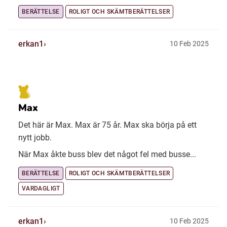
BERÄTTELSE
ROLIGT OCH SKÄMTBERÄTTELSER
erkan1
10 Feb 2025
Max
Det här är Max. Max är 75 år. Max ska börja på ett
nytt jobb.
När Max åkte buss blev det något fel med busse...
BERÄTTELSE
ROLIGT OCH SKÄMTBERÄTTELSER
VARDAGLIGT
erkan1
10 Feb 2025