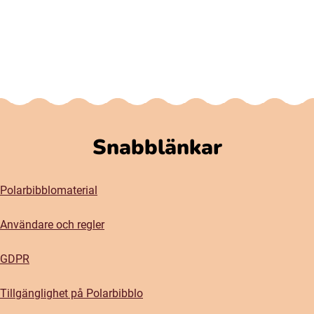
Snabblänkar
Polarbibblomaterial
Användare och regler
GDPR
Tillgänglighet på Polarbibblo