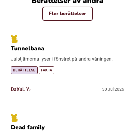
Berättelser av andra
Fler berättelser
Tunnelbana
Julstjärnorna lyser i fönstret på andra våningen.
BERÄTTELSE
FAKTA
DaXuL Y
30 Jul 2026
Dead family