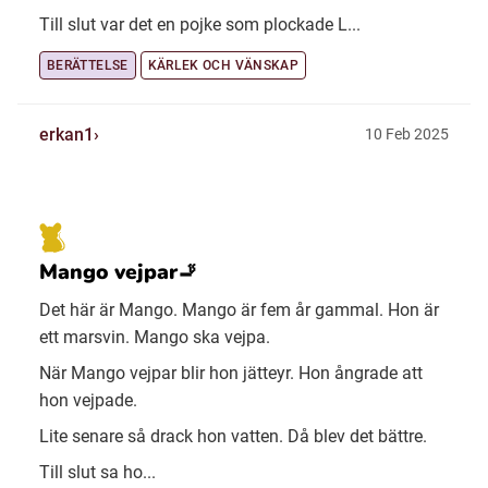
Till slut var det en pojke som plockade L...
BERÄTTELSE
KÄRLEK OCH VÄNSKAP
erkan1
10 Feb 2025
Mango vejpar🚬
Det här är Mango. Mango är fem år gammal. Hon är
ett marsvin. Mango ska vejpa.
När Mango vejpar blir hon jätteyr. Hon ångrade att
hon vejpade.
Lite senare så drack hon vatten. Då blev det bättre.
Till slut sa ho...