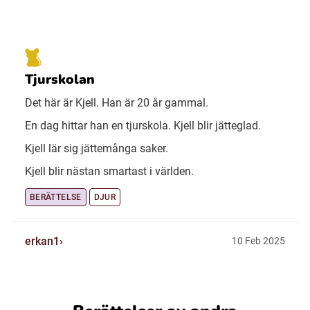
Tjurskolan
Det här är Kjell. Han är 20 år gammal.
En dag hittar han en tjurskola. Kjell blir jätteglad.
Kjell lär sig jättemånga saker.
Kjell blir nästan smartast i världen.
BERÄTTELSE
DJUR
erkan1
10 Feb 2025