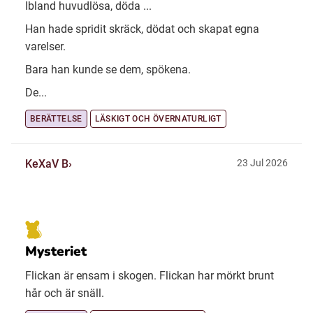
Ibland huvudlösa, döda ...
Han hade spridit skräck, dödat och skapat egna
varelser.
Bara han kunde se dem, spökena.
De...
BERÄTTELSE
LÄSKIGT OCH ÖVERNATURLIGT
KeXaV B
23 Jul 2026
Mysteriet
Flickan är ensam i skogen. Flickan har mörkt brunt
hår och är snäll.