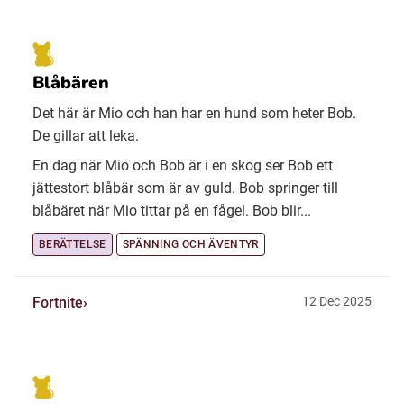
Blåbären
Det här är Mio och han har en hund som heter Bob.
De gillar att leka.
En dag när Mio och Bob är i en skog ser Bob ett
jättestort blåbär som är av guld. Bob springer till
blåbäret när Mio tittar på en fågel. Bob blir...
BERÄTTELSE
SPÄNNING OCH ÄVENTYR
Fortnite
12 Dec 2025