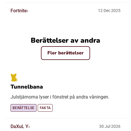
Fortnite
12 Dec 2025
Berättelser av andra
Fler berättelser
Tunnelbana
Julstjärnorna lyser i fönstret på andra våningen.
BERÄTTELSE
FAKTA
DaXuL Y
30 Jul 2026