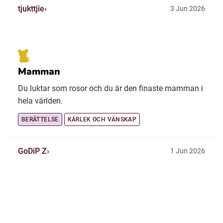
tjukttjie
3 Jun 2026
Mamman
Du luktar som rosor och du är den finaste mamman i
hela världen.
BERÄTTELSE
KÄRLEK OCH VÄNSKAP
GoDiP Z
1 Jun 2026