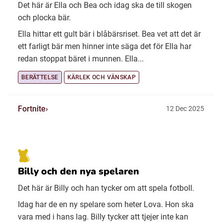
Det här är Ella och Bea och idag ska de till skogen
och plocka bär.
Ella hittar ett gult bär i blåbärsriset. Bea vet att det är
ett farligt bär men hinner inte säga det för Ella har
redan stoppat bäret i munnen. Ella...
BERÄTTELSE
KÄRLEK OCH VÄNSKAP
Fortnite
12 Dec 2025
Billy och den nya spelaren
Det här är Billy och han tycker om att spela fotboll.
Idag har de en ny spelare som heter Lova. Hon ska
vara med i hans lag. Billy tycker att tjejer inte kan