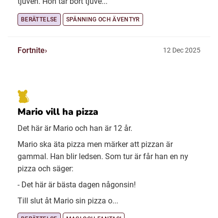
tjuven. Hon tar bort tjuve...
BERÄTTELSE
SPÄNNING OCH ÄVENTYR
Fortnite
12 Dec 2025
Mario vill ha pizza
Det här är Mario och han är 12 år.
Mario ska äta pizza men märker att pizzan är
gammal. Han blir ledsen. Som tur är får han en ny
pizza och säger:
- Det här är bästa dagen någonsin!
Till slut åt Mario sin pizza o...