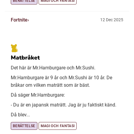
BERÄTTELSE
MAGI OCH FANTASI
Fortnite
12 Dec 2025
Matbråket
Det här är Mr.Hamburgare och Mr.Sushi.
Mr.Hamburgare är 9 år och Mr.Sushi är 10 år. De
bråkar om vilken maträtt som är bäst.
Då säger Mr.Hamburgare:
- Du är en japansk maträtt. Jag är ju faktiskt känd.
Då blev...
BERÄTTELSE
MAGI OCH FANTASI