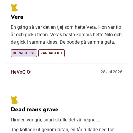
Vera
En gång så var det en tjej som hette Vera. Hon var tio
år och gick i trean. Veras bästa kompis hette Nilo och
de gick i samma klass. De bodde på samma gata.
BERÄTTELSE
VARDAGLIGT
HeVoQ Q
28 Jul 2026
Dead mans grave
Himlen var grå, snart skulle det väl regna …
Jag kollade ut genom rutan, en tår rullade ned för