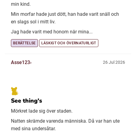
min kind.
Min morfar hade just dött, han hade varit snäll och
en slags sol i mitt liv.
Jag hade varit med honom när mina...
BERÄTTELSE
LÄSKIGT OCH ÖVERNATURLIGT
Asse123
26 Jul 2026
See thing's
Mörkret lade sig över staden.
Natten skrämde varenda människa. Då var han ute
med sina undersåtar.