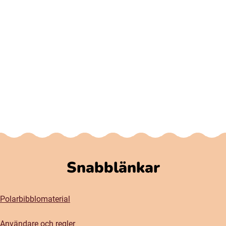
Snabblänkar
Polarbibblomaterial
Användare och regler