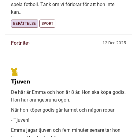
spela fotboll. Tänk om vi förlorar för att hon inte
kan...
BERÄTTELSE
SPORT
Fortnite
12 Dec 2025
Tjuven
De här är Emma och hon är 8 år. Hon ska köpa godis.
Hon har orangebruna ögon.
När hon köper godis går larmet och någon ropar:
- Tjuven!
Emma jagar tjuven och fem minuter senare tar hon