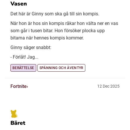
Vasen
Det här är Ginny som ska gå till sin kompis.
När hon är hos sin kompis råkar hon välta ner en vas
som går i tusen bitar. Hon försöker plocka upp
bitarna när hennes kompis kommer.
Ginny säger snabbt:
- Förlåt! Jag...
BERÄTTELSE
SPÄNNING OCH ÄVENTYR
Fortnite
12 Dec 2025
Bäret