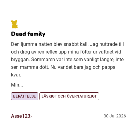
Dead family
Den ljumma natten blev snabbt kall. Jag huttrade till
och drog av ren reflex upp mina fötter ur vattnet vid
bryggan. Sommaren var inte som vanligt längre, inte
sen mamma dött. Nu var det bara jag och pappa
kvar.
Min...
BERÄTTELSE
LÄSKIGT OCH ÖVERNATURLIGT
Asse123
30 Jul 2026