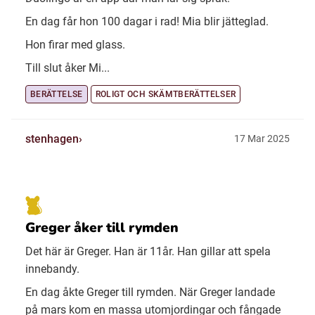
En dag får hon 100 dagar i rad! Mia blir jätteglad.
Hon firar med glass.
Till slut åker Mi...
BERÄTTELSE
ROLIGT OCH SKÄMTBERÄTTELSER
stenhagen
17 Mar 2025
Greger åker till rymden
Det här är Greger. Han är 11år. Han gillar att spela
innebandy.
En dag åkte Greger till rymden. När Greger landade
på mars kom en massa utomjordingar och fångade