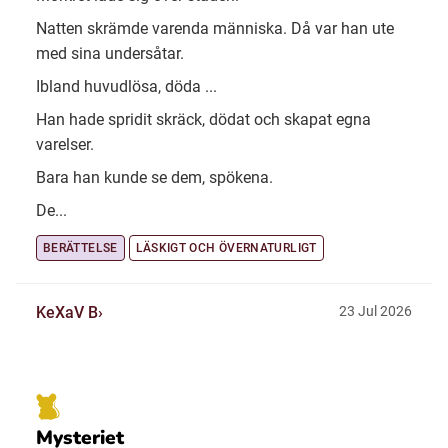
Natten skrämde varenda människa. Då var han ute
med sina undersåtar.
Ibland huvudlösa, döda ...
Han hade spridit skräck, dödat och skapat egna
varelser.
Bara han kunde se dem, spökena.
De...
BERÄTTELSE
LÄSKIGT OCH ÖVERNATURLIGT
KeXaV B
23 Jul 2026
Mysteriet