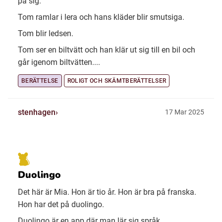
på sig.
Tom ramlar i lera och hans kläder blir smutsiga.
Tom blir ledsen.
Tom ser en biltvätt och han klär ut sig till en bil och
går igenom biltvätten....
BERÄTTELSE
ROLIGT OCH SKÄMTBERÄTTELSER
stenhagen
17 Mar 2025
Duolingo
Det här är Mia. Hon är tio år. Hon är bra på franska.
Hon har det på duolingo.
Duolingo är en app där man lär sig språk.