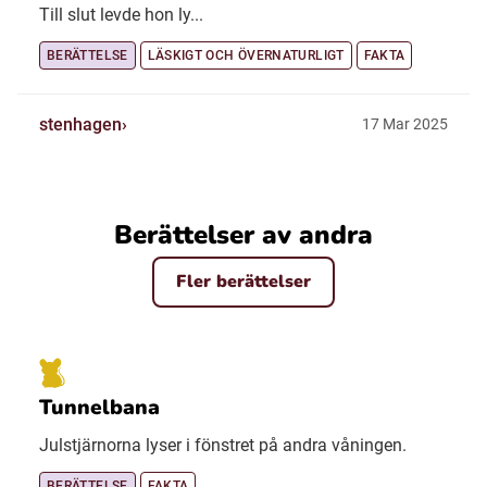
Till slut levde hon ly...
BERÄTTELSE
LÄSKIGT OCH ÖVERNATURLIGT
FAKTA
stenhagen
17 Mar 2025
Berättelser av andra
Fler berättelser
Tunnelbana
Julstjärnorna lyser i fönstret på andra våningen.
BERÄTTELSE
FAKTA