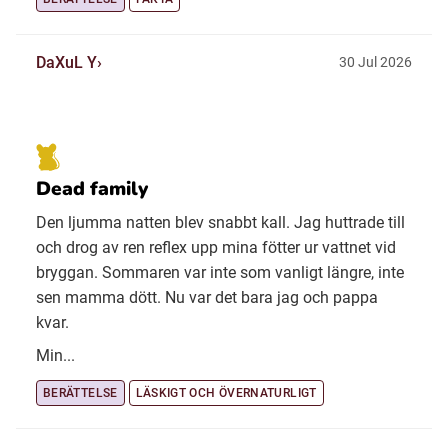
DaXuL Y
30 Jul 2026
Dead family
Den ljumma natten blev snabbt kall. Jag huttrade till
och drog av ren reflex upp mina fötter ur vattnet vid
bryggan. Sommaren var inte som vanligt längre, inte
sen mamma dött. Nu var det bara jag och pappa
kvar.
Min...
BERÄTTELSE
LÄSKIGT OCH ÖVERNATURLIGT