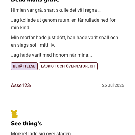
Himlen var grå, snart skulle det väl regna …
Jag kollade ut genom rutan, en tår rullade ned för
min kind.
Min morfar hade just dött, han hade varit snäll och
en slags sol i mitt liv.
Jag hade varit med honom när mina...
BERÄTTELSE
LÄSKIGT OCH ÖVERNATURLIGT
Asse123
26 Jul 2026
See thing's
Mörkret lade sig över staden.