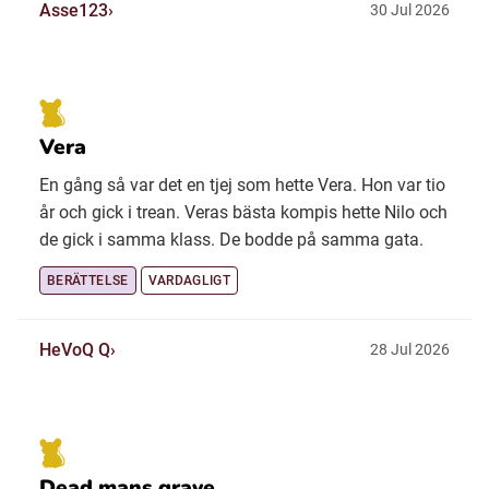
Asse123
30 Jul 2026
Vera
En gång så var det en tjej som hette Vera. Hon var tio
år och gick i trean. Veras bästa kompis hette Nilo och
de gick i samma klass. De bodde på samma gata.
BERÄTTELSE
VARDAGLIGT
HeVoQ Q
28 Jul 2026
Dead mans grave