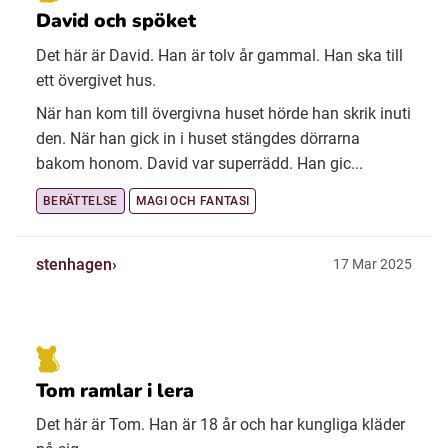
David och spöket
Det här är David. Han är tolv år gammal. Han ska till
ett övergivet hus.
När han kom till övergivna huset hörde han skrik inuti
den. När han gick in i huset stängdes dörrarna
bakom honom. David var superrädd. Han gic...
BERÄTTELSE
MAGI OCH FANTASI
stenhagen
17 Mar 2025
Tom ramlar i lera
Det här är Tom. Han är 18 år och har kungliga kläder