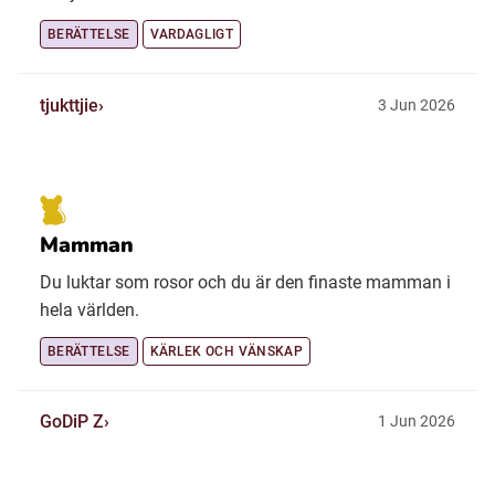
BERÄTTELSE
VARDAGLIGT
tjukttjie
3 Jun 2026
Mamman
Du luktar som rosor och du är den finaste mamman i
hela världen.
BERÄTTELSE
KÄRLEK OCH VÄNSKAP
GoDiP Z
1 Jun 2026