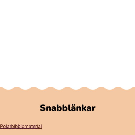
Snabblänkar
Polarbibblomaterial