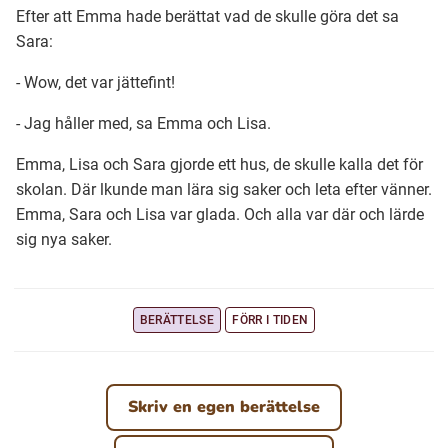
Efter att Emma hade berättat vad de skulle göra det sa
Sara:
- Wow, det var jättefint!
- Jag håller med, sa Emma och Lisa.
Emma, Lisa och Sara gjorde ett hus, de skulle kalla det för
skolan. Där lkunde man lära sig saker och leta efter vänner.
Emma, Sara och Lisa var glada. Och alla var där och lärde
sig nya saker.
BERÄTTELSE
FÖRR I TIDEN
Skriv en egen berättelse