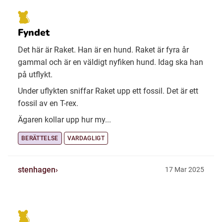
Fyndet
Det här är Raket. Han är en hund. Raket är fyra år
gammal och är en väldigt nyfiken hund. Idag ska han
på utflykt.
Under uflykten sniffar Raket upp ett fossil. Det är ett
fossil av en T-rex.
Ägaren kollar upp hur my...
BERÄTTELSE
VARDAGLIGT
stenhagen
17 Mar 2025