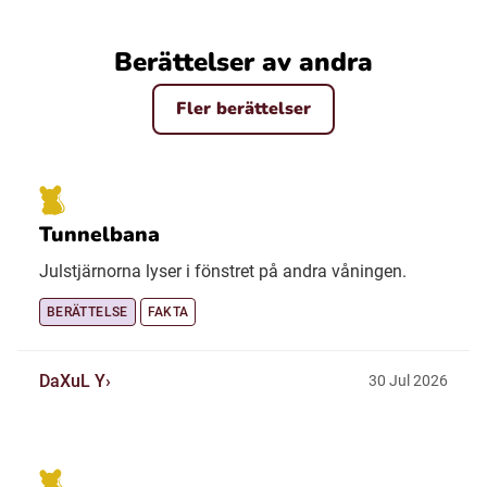
Berättelser av andra
Fler berättelser
Tunnelbana
Julstjärnorna lyser i fönstret på andra våningen.
BERÄTTELSE
FAKTA
DaXuL Y
30 Jul 2026