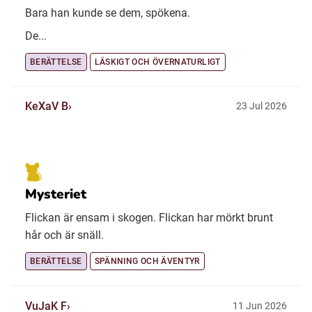
Bara han kunde se dem, spökena.
De...
BERÄTTELSE
LÄSKIGT OCH ÖVERNATURLIGT
KeXaV B
23 Jul 2026
Mysteriet
Flickan är ensam i skogen. Flickan har mörkt brunt
hår och är snäll.
BERÄTTELSE
SPÄNNING OCH ÄVENTYR
VuJaK F
11 Jun 2026