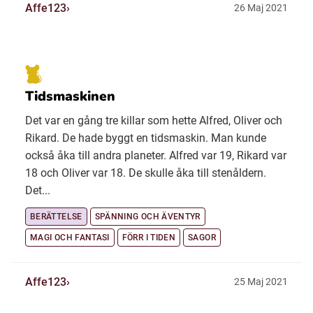
Affe123
26 Maj 2021
Tidsmaskinen
Det var en gång tre killar som hette Alfred, Oliver och
Rikard. De hade byggt en tidsmaskin. Man kunde
också åka till andra planeter. Alfred var 19, Rikard var
18 och Oliver var 18. De skulle åka till stenåldern.
Det...
BERÄTTELSE
SPÄNNING OCH ÄVENTYR
MAGI OCH FANTASI
FÖRR I TIDEN
SAGOR
Affe123
25 Maj 2021