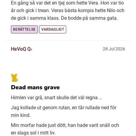
En gång så var det en tjej som hette Vera. Hon var tio
år och gick i trean. Veras bästa kompis hette Nilo och
de gick i samma klass. De bodde på samma gata.
BERÄTTELSE
VARDAGLIGT
HeVoQ Q
28 Jul 2026
Dead mans grave
Himlen var grå, snart skulle det väl regna …
Jag kollade ut genom rutan, en tår rullade ned för
min kind.
Min morfar hade just dött, han hade varit snäll och
en slags sol i mitt liv.