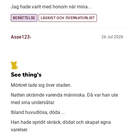
Jag hade varit med honom när mina...
BERÄTTELSE
LÄSKIGT OCH ÖVERNATURLIGT
Asse123
26 Jul 2026
See thing's
Mörkret lade sig över staden.
Natten skrämde varenda människa. Då var han ute
med sina undersåtar.
Ibland huvudlösa, döda ...
Han hade spridit skräck, dödat och skapat egna
varelser.