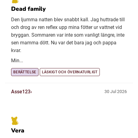
Dead family
Den ljumma natten blev snabbt kall. Jag huttrade till
och drog av ren reflex upp mina fötter ur vattnet vid
bryggan. Sommaren var inte som vanligt längre, inte
sen mamma dött. Nu var det bara jag och pappa
kvar.
Min...
BERÄTTELSE
LÄSKIGT OCH ÖVERNATURLIGT
Asse123
30 Jul 2026
Vera