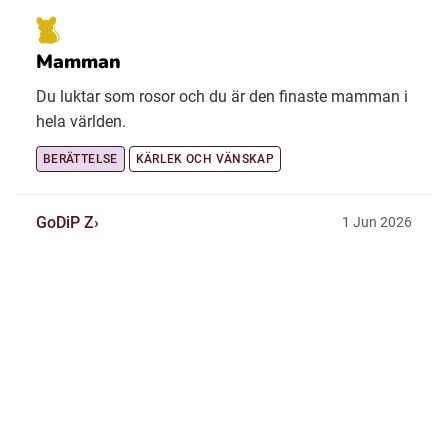
Mamman
Du luktar som rosor och du är den finaste mamman i
hela världen.
BERÄTTELSE
KÄRLEK OCH VÄNSKAP
GoDiP Z
1 Jun 2026