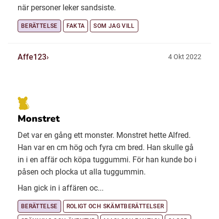
när personer leker sandsiste.
BERÄTTELSE
FAKTA
SOM JAG VILL
Affe123
4 Okt 2022
Monstret
Det var en gång ett monster. Monstret hette Alfred.
Han var en cm hög och fyra cm bred. Han skulle gå
in i en affär och köpa tuggummi. För han kunde bo i
påsen och plocka ut alla tuggummin.
Han gick in i affären oc...
BERÄTTELSE
ROLIGT OCH SKÄMTBERÄTTELSER