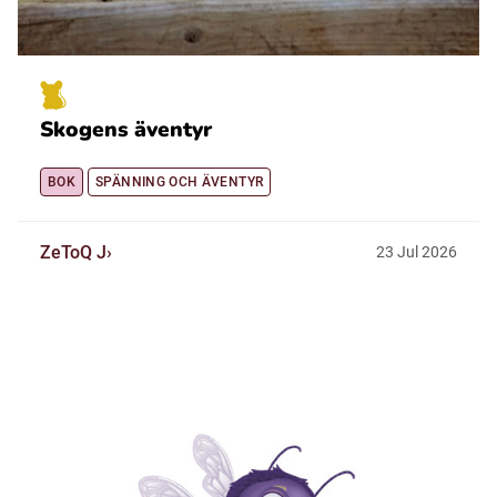
Skogens äventyr
BOK
SPÄNNING OCH ÄVENTYR
ZeToQ J
23
Jul
2026