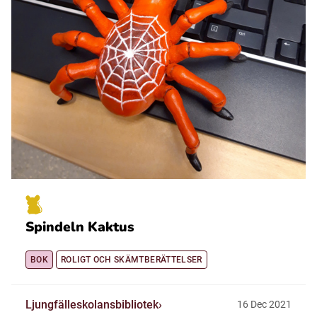
Spindeln Kaktus
BOK
ROLIGT OCH SKÄMTBERÄTTELSER
Ljungfälleskolansbibliotek
16
Dec
2021