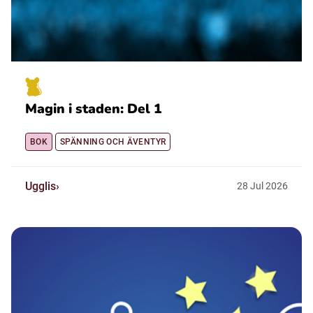
Magin i staden: Del 1
BOK
SPÄNNING OCH ÄVENTYR
Ugglis
28
Jul
2026