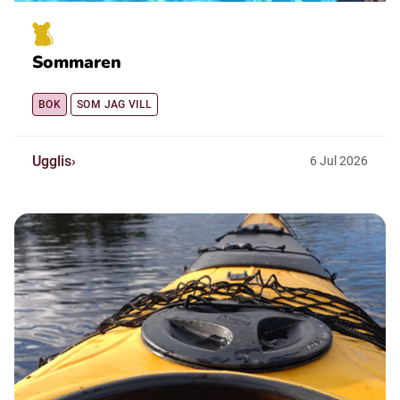
Sommaren
BOK
SOM JAG VILL
Ugglis
6
Jul
2026