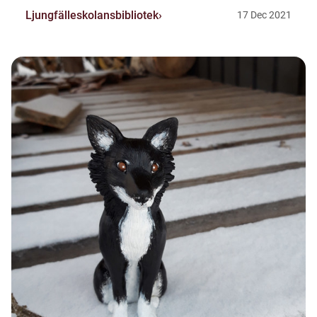
Ljungfälleskolansbibliotek
17
Dec
2021