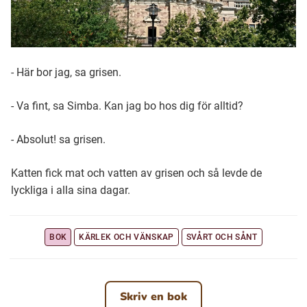
- Här bor jag, sa grisen.
- Va fint, sa Simba. Kan jag bo hos dig för alltid?
- Absolut! sa grisen.
Katten fick mat och vatten av grisen och så levde de
lyckliga i alla sina dagar.
BOK
KÄRLEK OCH VÄNSKAP
SVÅRT OCH SÅNT
Skriv en bok