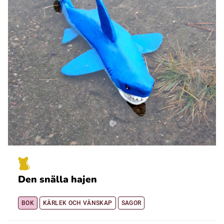
Den snälla hajen
BOK
KÄRLEK OCH VÄNSKAP
SAGOR