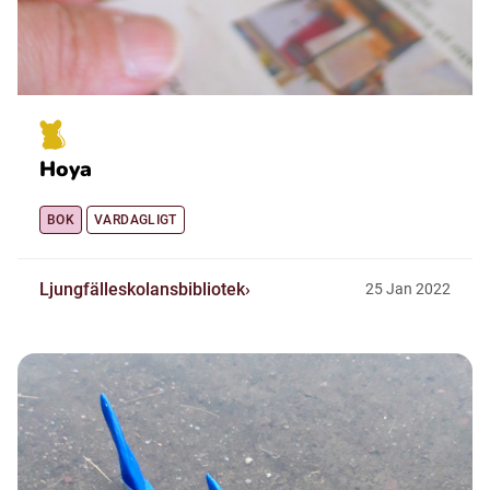
Hoya
BOK
VARDAGLIGT
Ljungfälleskolansbibliotek
25
Jan
2022