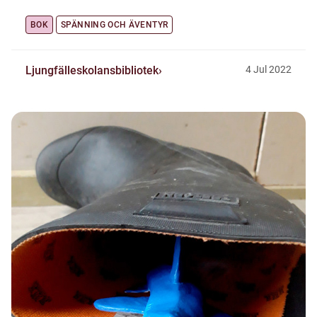
BOK
SPÄNNING OCH ÄVENTYR
Ljungfälleskolansbibliotek
4
Jul
2022