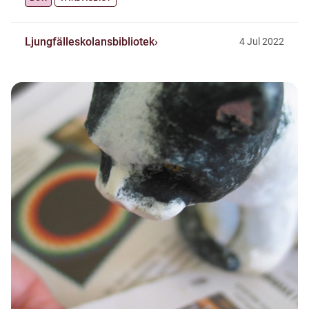
Ljungfälleskolansbibliotek
4
Jul
2022