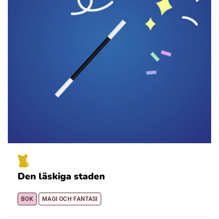
Den läskiga staden
BOK
MAGI OCH FANTASI