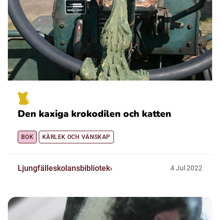
Den kaxiga krokodilen och katten
BOK
KÄRLEK OCH VÄNSKAP
Ljungfälleskolansbibliotek
4
Jul
2022