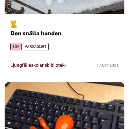
Den snälla hunden
BOK
VARDAGLIGT
Ljungfälleskolansbibliotek
17
Dec
2021