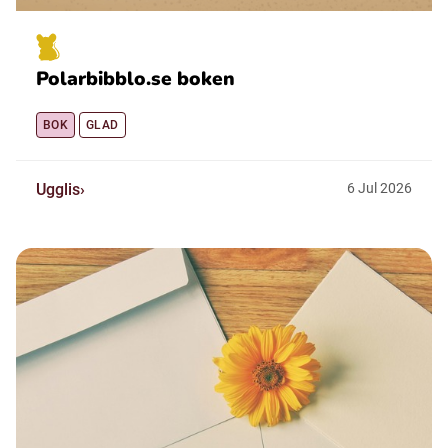
Polarbibblo.se boken
BOK
GLAD
Ugglis
6
Jul
2026