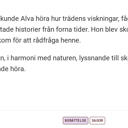
kunde Alva höra hur trädens viskningar, f
tade historier från forna tider. Hon blev 
kom för att rådfråga henne.
n, i harmoni med naturen, lyssnande till 
de höra.
BERÄTTELSE
SAGOR