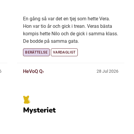
En gång så var det en tjej som hette Vera.
Hon var tio år och gick i trean. Veras bästa
kompis hette Nilo och de gick i samma klass.
De bodde på samma gata.
BERÄTTELSE
VARDAGLIGT
HeVoQ Q
6
28 Jul 2026
Mysteriet