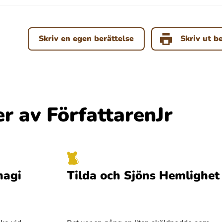
Skriv en egen berättelse
Skriv ut b
er av FörfattarenJr
magi
Tilda och Sjöns Hemlighet