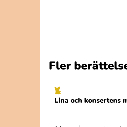
Fler berättels
Lina och konsertens 