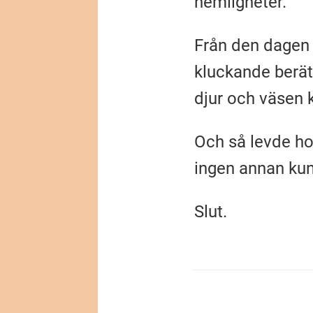
hemligheter."
Från den dagen 
kluckande berät
djur och väsen 
Och så levde ho
ingen annan kun
Slut.