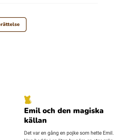
erättelse
Emil och den magiska
källan
Det var en gång en pojke som hette Emil.