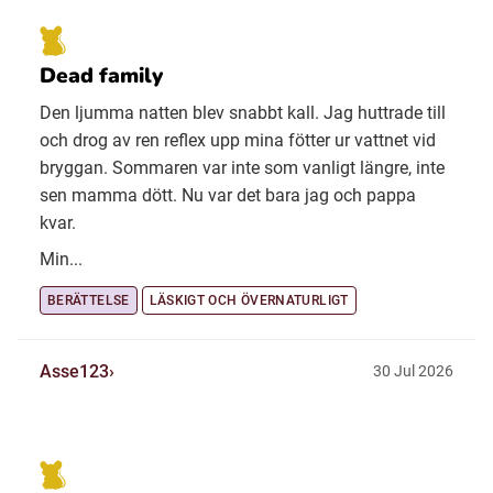
Dead family
Den ljumma natten blev snabbt kall. Jag huttrade till
och drog av ren reflex upp mina fötter ur vattnet vid
bryggan. Sommaren var inte som vanligt längre, inte
sen mamma dött. Nu var det bara jag och pappa
kvar.
Min...
BERÄTTELSE
LÄSKIGT OCH ÖVERNATURLIGT
Asse123
30 Jul 2026