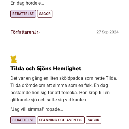
En dag hörde e...
BERÄTTELSE
SAGOR
FörfattarenJr
27 Sep 2024
Tilda och Sjöns Hemlighet
Det var en gång en liten sköldpadda som hette Tilda.
Tilda drömde om att simma som en fisk. En dag
bestämde hon sig för att försöka. Hon kröp till en
glittrande sjö och satte sig vid kanten.
"Jag vill simma!" ropade...
BERÄTTELSE
SPÄNNING OCH ÄVENTYR
SAGOR