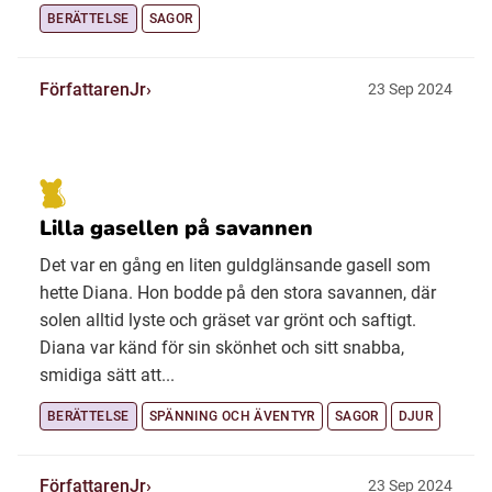
BERÄTTELSE
SAGOR
FörfattarenJr
23 Sep 2024
Lilla gasellen på savannen
Det var en gång en liten guldglänsande gasell som
hette Diana. Hon bodde på den stora savannen, där
solen alltid lyste och gräset var grönt och saftigt.
Diana var känd för sin skönhet och sitt snabba,
smidiga sätt att...
BERÄTTELSE
SPÄNNING OCH ÄVENTYR
SAGOR
DJUR
FörfattarenJr
23 Sep 2024