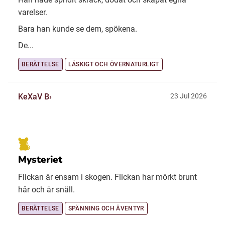
varelser.
Bara han kunde se dem, spökena.
De...
BERÄTTELSE
LÄSKIGT OCH ÖVERNATURLIGT
KeXaV B
23 Jul 2026
Mysteriet
Flickan är ensam i skogen. Flickan har mörkt brunt
hår och är snäll.
BERÄTTELSE
SPÄNNING OCH ÄVENTYR