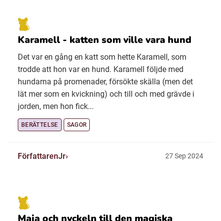
Karamell - katten som ville vara hund
Det var en gång en katt som hette Karamell, som
trodde att hon var en hund. Karamell följde med
hundarna på promenader, försökte skälla (men det
lät mer som en kvickning) och till och med grävde i
jorden, men hon fick...
BERÄTTELSE
SAGOR
FörfattarenJr
27 Sep 2024
Maja och nyckeln till den magiska