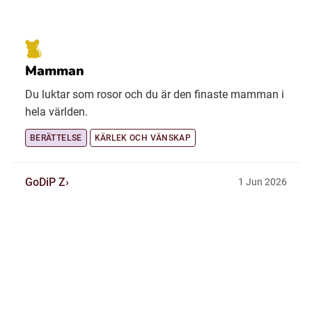
Mamman
Du luktar som rosor och du är den finaste mamman i
hela världen.
BERÄTTELSE
KÄRLEK OCH VÄNSKAP
GoDiP Z
1 Jun 2026