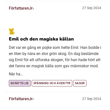
FörfattarenJr
27 Sep 2024
Emil och den magiska källan
Det var en gång en pojke som hette Emil. Han bodde i
en liten by nära en stor grön skog. En dag bestämde
sig Emil för att utforska skogen, för han hade hört att
det fanns en magisk källa som gav människor mod.
När ha...
BERÄTTELSE
SPÄNNING OCH ÄVENTYR
SAGOR
FörfattarenJr
27 Sep 2024