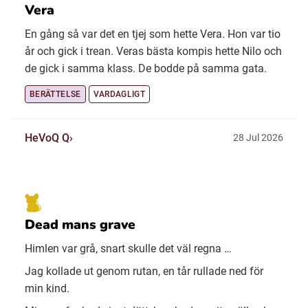
Vera
En gång så var det en tjej som hette Vera. Hon var tio
år och gick i trean. Veras bästa kompis hette Nilo och
de gick i samma klass. De bodde på samma gata.
BERÄTTELSE
VARDAGLIGT
HeVoQ Q
28 Jul 2026
Dead mans grave
Himlen var grå, snart skulle det väl regna …
Jag kollade ut genom rutan, en tår rullade ned för
min kind.