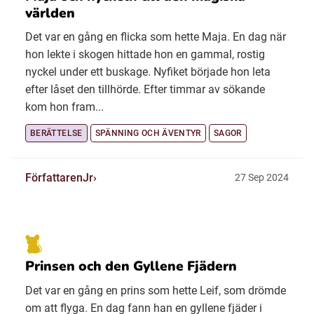
världen
Det var en gång en flicka som hette Maja. En dag när
hon lekte i skogen hittade hon en gammal, rostig
nyckel under ett buskage. Nyfiket började hon leta
efter låset den tillhörde. Efter timmar av sökande
kom hon fram...
BERÄTTELSE
SPÄNNING OCH ÄVENTYR
SAGOR
FörfattarenJr
27 Sep 2024
Prinsen och den Gyllene Fjädern
Det var en gång en prins som hette Leif, som drömde
om att flyga. En dag fann han en gyllene fjäder i