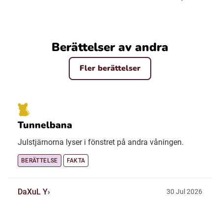
Berättelser av andra
Fler berättelser
Tunnelbana
Julstjärnorna lyser i fönstret på andra våningen.
BERÄTTELSE
FAKTA
DaXuL Y
30 Jul 2026