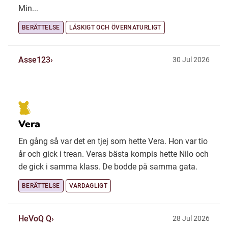
Min...
BERÄTTELSE
LÄSKIGT OCH ÖVERNATURLIGT
Asse123
30 Jul 2026
Vera
En gång så var det en tjej som hette Vera. Hon var tio
år och gick i trean. Veras bästa kompis hette Nilo och
de gick i samma klass. De bodde på samma gata.
BERÄTTELSE
VARDAGLIGT
HeVoQ Q
28 Jul 2026