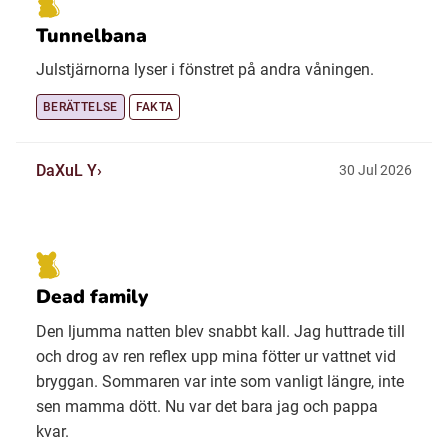
Tunnelbana
Julstjärnorna lyser i fönstret på andra våningen.
BERÄTTELSE
FAKTA
DaXuL Y
30 Jul 2026
Dead family
Den ljumma natten blev snabbt kall. Jag huttrade till
och drog av ren reflex upp mina fötter ur vattnet vid
bryggan. Sommaren var inte som vanligt längre, inte
sen mamma dött. Nu var det bara jag och pappa
kvar.