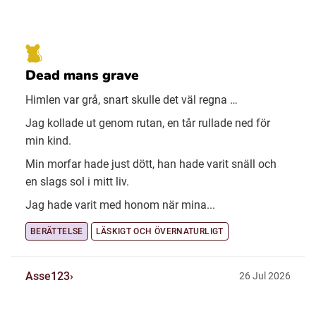
Dead mans grave
Himlen var grå, snart skulle det väl regna …
Jag kollade ut genom rutan, en tår rullade ned för
min kind.
Min morfar hade just dött, han hade varit snäll och
en slags sol i mitt liv.
Jag hade varit med honom när mina...
BERÄTTELSE
LÄSKIGT OCH ÖVERNATURLIGT
Asse123
26 Jul 2026