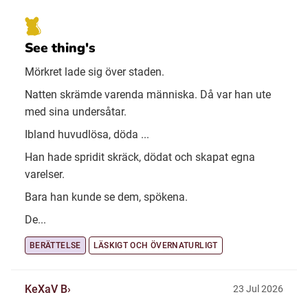
See thing's
Mörkret lade sig över staden.
Natten skrämde varenda människa. Då var han ute
med sina undersåtar.
Ibland huvudlösa, döda ...
Han hade spridit skräck, dödat och skapat egna
varelser.
Bara han kunde se dem, spökena.
De...
BERÄTTELSE
LÄSKIGT OCH ÖVERNATURLIGT
KeXaV B
23 Jul 2026