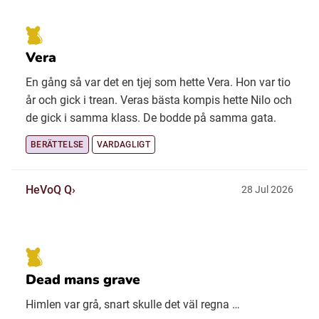
Vera
En gång så var det en tjej som hette Vera. Hon var tio
år och gick i trean. Veras bästa kompis hette Nilo och
de gick i samma klass. De bodde på samma gata.
BERÄTTELSE
VARDAGLIGT
HeVoQ Q
28 Jul 2026
Dead mans grave
Himlen var grå, snart skulle det väl regna …