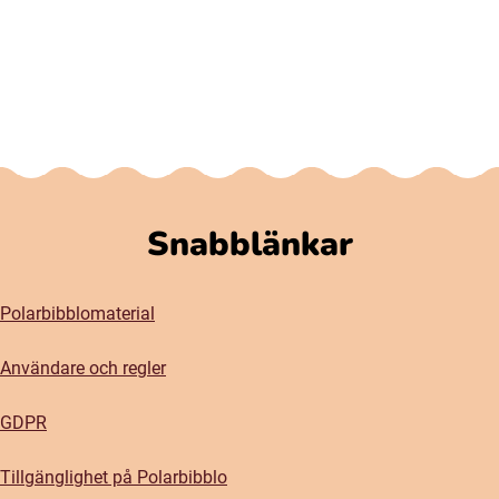
Snabblänkar
Polarbibblomaterial
Användare och regler
GDPR
Tillgänglighet på Polarbibblo