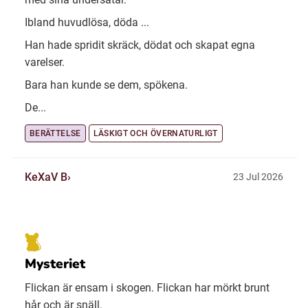
Ibland huvudlösa, döda ...
Han hade spridit skräck, dödat och skapat egna
varelser.
Bara han kunde se dem, spökena.
De...
BERÄTTELSE
LÄSKIGT OCH ÖVERNATURLIGT
KeXaV B
23 Jul 2026
Mysteriet
Flickan är ensam i skogen. Flickan har mörkt brunt
hår och är snäll.