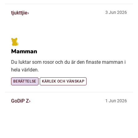
tjukttjie
3 Jun 2026
Mamman
Du luktar som rosor och du är den finaste mamman i
hela världen.
BERÄTTELSE
KÄRLEK OCH VÄNSKAP
GoDiP Z
1 Jun 2026