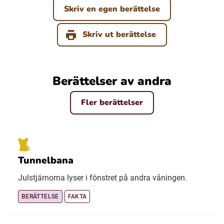
Skriv en egen berättelse
Skriv ut berättelse
Berättelser av andra
Fler berättelser
Tunnelbana
Julstjärnorna lyser i fönstret på andra våningen.
BERÄTTELSE
FAKTA