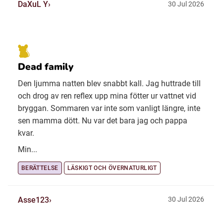
DaXuL Y
30 Jul 2026
Dead family
Den ljumma natten blev snabbt kall. Jag huttrade till
och drog av ren reflex upp mina fötter ur vattnet vid
bryggan. Sommaren var inte som vanligt längre, inte
sen mamma dött. Nu var det bara jag och pappa
kvar.
Min...
BERÄTTELSE
LÄSKIGT OCH ÖVERNATURLIGT
Asse123
30 Jul 2026