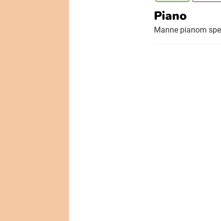
Piano
Manne pianom speal